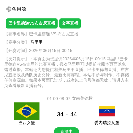
备用源
巴卡里德迦VS布古尼直播
文字直播
【赛事名称】巴卡里德迦 VS 布古尼直播
【赛事分类】
马里甲
【开赛时间】2026年06月15日 00:15
【友好提示】：本页面为您提供2026年06月15日 00:15 马里甲巴卡
里德迦VS布古尼的比赛直播，喜欢马里甲可以提前收藏本页面以免
错过直播。本站还为您提供相关马里甲直播、巴卡里德迦直播、布古
尼直播以及两队历史交锋、最新比赛赛程。本站不参与制作、不存储
任何资源由。如果本页面已过期，或者以上信号位都无效，请进入主
页查看最新直播新号。
女南美锦标
01:00
08-07
34
44
-
巴西女篮
委内瑞拉女篮
直播中