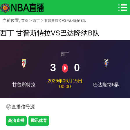
当前位置:
>
>
首页
西丁
甘普斯特拉VS巴达隆纳B队
西丁 甘普斯特拉VS巴达隆纳B队
西丁
3
0
2026年06月15日
甘普斯特拉
巴达隆纳B队
00:00
直播信号源
高清直播
腾讯体育