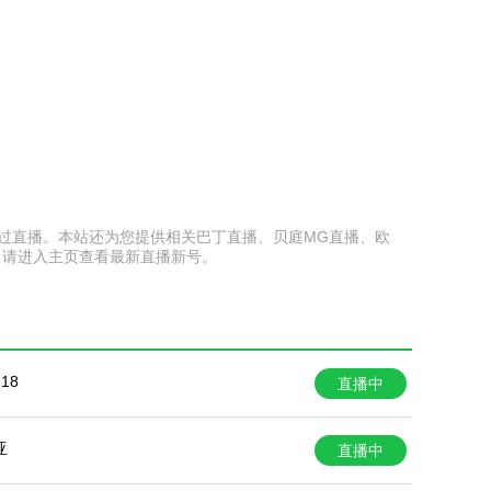
以免错过直播。本站还为您提供相关巴丁直播、贝庭MG直播、欧
，请进入主页查看最新直播新号。
18
直播中
亚
直播中