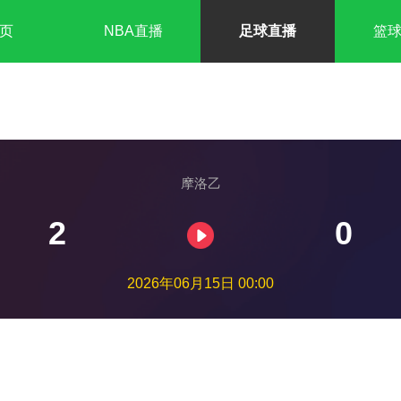
页
NBA直播
足球直播
篮
摩洛乙
2
0
2026年06月15日 00:00