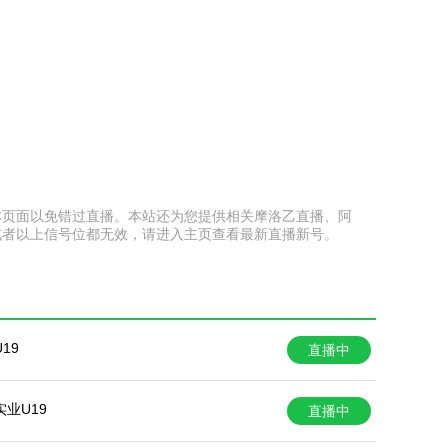
收藏本页面以免错过直播。本站还为您提供相关摩洛乙直播、阿
或者以上信号位都无效，请进入主页查看最新直播新号。
19
直播中
业U19
直播中