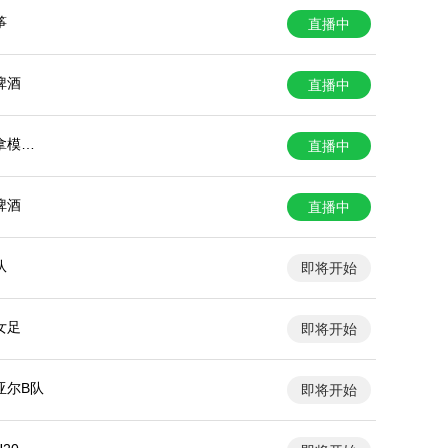
筝
直播中
啤酒
直播中
拿模女
直播中
啤酒
直播中
队
即将开始
女足
即将开始
亚尔B队
即将开始