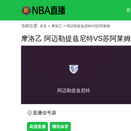
首
当前位置:
>
>
首页
摩洛乙
阿迈勒提兹尼特VS苏阿莱姆
摩洛乙 阿迈勒提兹尼特VS苏阿莱姆
阿迈勒提兹尼特
直播信号源
高清直播
腾讯体育