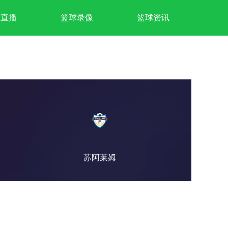
球直播
篮球录像
篮球资讯
苏阿莱姆